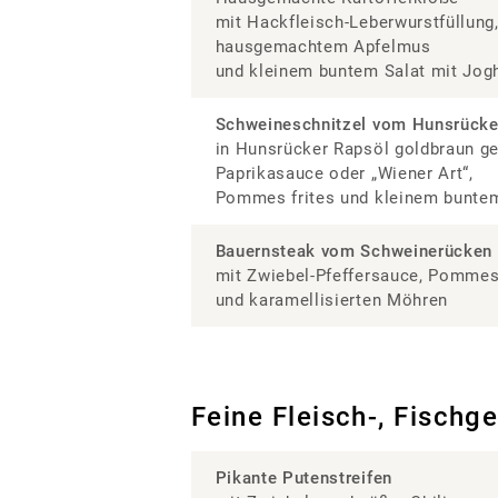
mit Hackfleisch-Leberwurstfüllung
hausgemachtem Apfelmus
und kleinem buntem Salat mit Jogh
Schweineschnitzel vom Hunsrücke
in Hunsrücker Rapsöl goldbraun g
Paprikasauce oder „Wiener Art“,
Pommes frites und kleinem buntem
Bauernsteak vom Schweinerücken
mit Zwiebel-Pfeffersauce, Pommes
und karamellisierten Möhren
Feine Fleisch-, Fischge
Pikante Putenstreifen