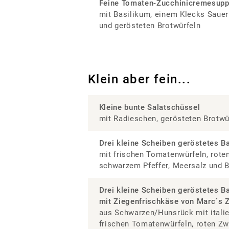
Feine Tomaten-Zucchinicremesup
mit Basilikum, einem Klecks Saue
und gerösteten Brotwürfeln
Klein aber fein...
Kleine bunte Salatschüssel
mit Radieschen, gerösteten Brotwü
Drei kleine Scheiben geröstetes B
mit frischen Tomatenwürfeln, rote
schwarzem Pfeffer, Meersalz und 
Drei kleine Scheiben geröstetes B
mit Ziegenfrischkäse von Marc´s 
aus Schwarzen/Hunsrück mit italie
frischen Tomatenwürfeln, roten Zw