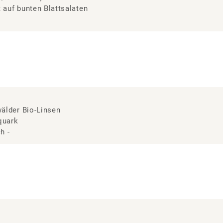
 auf bunten Blattsalaten
älder Bio-Linsen
quark
h -