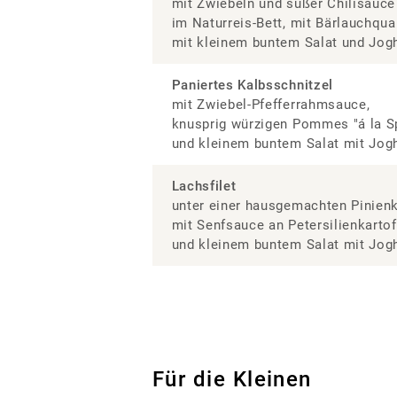
mit Zwiebeln und süßer Chilisauce
im Naturreis-Bett, mit Bärlauchqua
mit kleinem buntem Salat und Jogh
Paniertes Kalbsschnitzel
mit Zwiebel-Pfefferrahmsauce,
knusprig würzigen Pommes "á la S
und kleinem buntem Salat mit Jogh
Lachsfilet
unter einer hausgemachten Pinien
mit Senfsauce an Petersilienkartof
und kleinem buntem Salat mit Jogh
Für die Kleinen