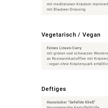
mit mediteranen Kräutern mariniert
mit Blaubeer-Dressing
Vegetarisch / Vegan
Feines Linsen-Curry
mit grünen und schwarzen Westerw
an Rosmarinkartofflen mit Kräuter
- vegan ohne Kräuterquark erhältlic
Deftiges
Hunsrücker "Gefellde Kließ"
Hausgemachte Kartoffelklöße