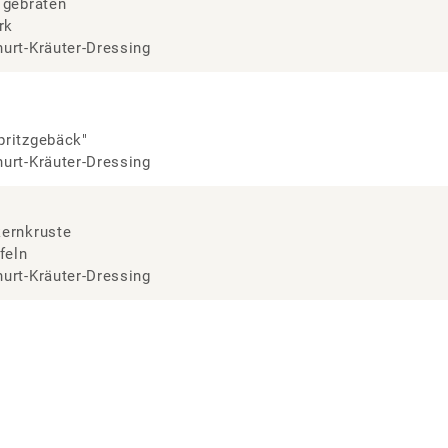
 gebraten
rk
urt-Kräuter-Dressing
pritzgebäck"
urt-Kräuter-Dressing
kernkruste
feln
urt-Kräuter-Dressing