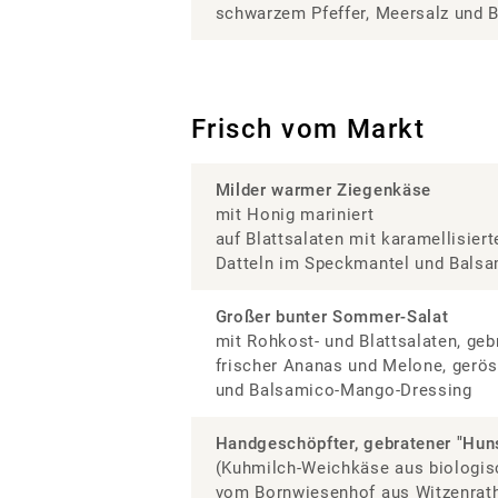
schwarzem Pfeffer, Meersalz und 
Frisch vom Markt
Milder warmer Ziegenkäse
mit Honig mariniert
auf Blattsalaten mit karamellisier
Datteln im Speckmantel und Bals
G
roßer bunter Sommer-Salat
mit Rohkost- und Blattsalaten, geb
frischer Ananas und Melone, gerös
und Balsamico-Mango-Dressing
Handgeschöpfter, gebratener "Hu
(Kuhmilch-Weichkäse aus biologis
vom Bornwiesenhof aus Witzenrat