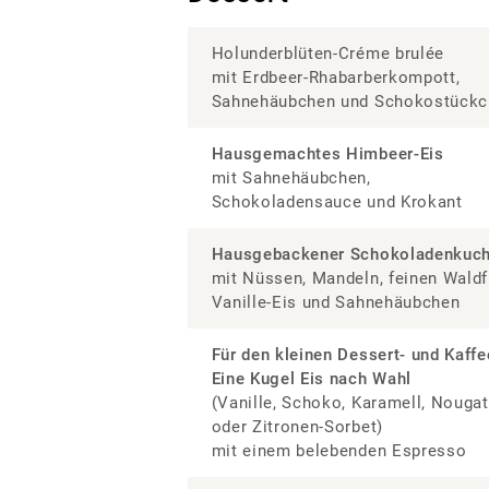
Holunderblüten-Créme brulée
mit Erdbeer-Rhabarberkompott,
Sahnehäubchen und Schokostückc
Hausgemachtes Himbeer-Eis
mit Sahnehäubchen,
Schokoladensauce und Krokant
Hausgebackener
Schokoladenk
mit Nüssen, Mandeln, feinen Waldf
Vanille-Eis und Sahnehäubchen
Für den kleinen Dessert- und Kaff
Eine Kugel Eis nach Wahl
(Vanille, Schoko, Karamell, Nouga
oder Zitronen-Sorbet)
mit einem belebenden Espresso