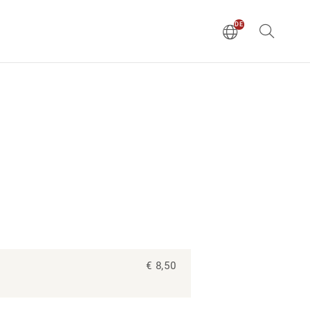
DE
EN
€ 8,50