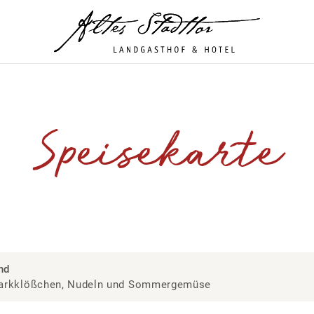
Speisekarte
nd
Markklößchen, Nudeln und Sommergemüse