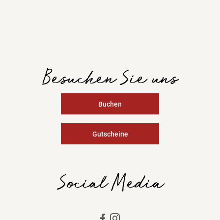
Besuchen Sie uns
Buchen
Gutscheine
Social Media

